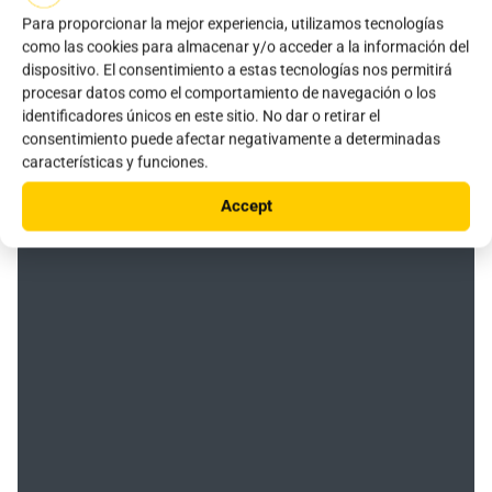
Para proporcionar la mejor experiencia, utilizamos tecnologías
Nuestras instalaciones
como las cookies para almacenar y/o acceder a la información del
en el mundo
dispositivo. El consentimiento a estas tecnologías nos permitirá
procesar datos como el comportamiento de navegación o los
identificadores únicos en este sitio. No dar o retirar el
consentimiento puede afectar negativamente a determinadas
Todos
Norteamérica
América del Sur
características y funciones.
Accept