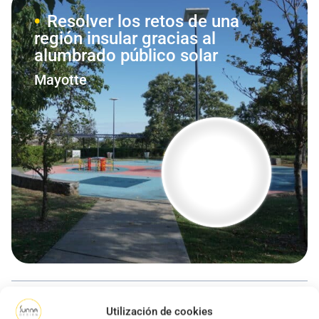
Resolver los retos de una
región insular gracias al
alumbrado público solar
Mayotte
1
2
3
Utilización de cookies