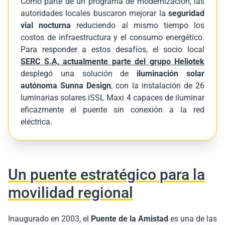
Como parte de un programa de modernización, las
autoridades locales buscaron mejorar la
seguridad
vial nocturna
reduciendo al mismo tiempo los
costos de infraestructura y el consumo energético.
Para responder a estos desafíos, el socio local
SERC S.A, actualmente parte del grupo Heliotek
desplegó una solución de
iluminación solar
autónoma Sunna Design
, con la instalación de 26
luminarias solares iSSL Maxi 4 capaces de iluminar
eficazmente el puente sin conexión a la red
eléctrica.
Un puente estratégico para la
movilidad regional
Inaugurado en 2003, el
Puente de la Amistad
es una de las