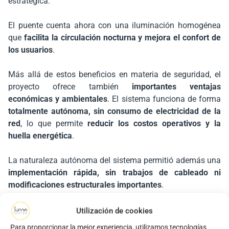
estratégica.
El puente cuenta ahora con una iluminación homogénea
que
facilita la circulación nocturna y mejora el confort de
los usuarios
.
Más allá de estos beneficios en materia de seguridad, el
proyecto ofrece también
importantes ventajas
económicas y ambientales
. El sistema funciona de forma
totalmente autónoma, sin consumo de electricidad de la
red
, lo que permite
reducir los costos operativos y la
huella energética
.
La naturaleza autónoma del sistema permitió además una
implementación rápida, sin trabajos de cableado ni
modificaciones estructurales importantes
.
Este proyecto demuestra que es posible modernizar la
Utilización de cookies
iluminación de infraestructuras viales mediante soluciones
Para proporcionar la mejor experiencia, utilizamos tecnologías