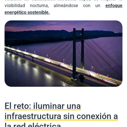
visibilidad nocturna, alineándose con un
enfoque
energético sostenible.
El reto: iluminar una
infraestructura sin conexión a
la red eléctrica