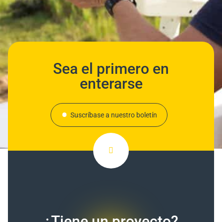
Sea el primero en
enterarse
Suscríbase a nuestro boletín
¿Tiene un proyecto?