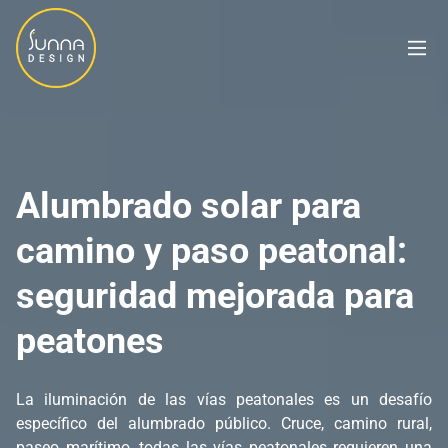
Alumbrado solar para
camino y paso peatonal:
seguridad mejorada para
peatones
La iluminación de las vías peatonales es un desafío
específico del alumbrado público. Cruce, camino rural,
paseo marítimo, todas las vías peatonales requieren una