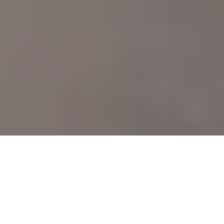
La solución de
iluminación inteligente
para todos los caminos
Los caminos y pasos peatonales presentan