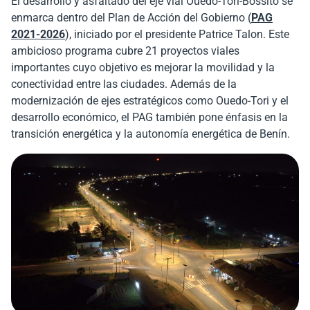
El desarrollo y asfaltado del eje vial Ouedo-Tori-Bossito se
enmarca dentro del Plan de Acción del Gobierno (
PAG
2021-2026
), iniciado por el presidente Patrice Talon. Este
ambicioso programa cubre 21 proyectos viales
importantes cuyo objetivo es mejorar la movilidad y la
conectividad entre las ciudades. Además de la
modernización de ejes estratégicos como Ouedo-Tori y el
desarrollo económico, el PAG también pone énfasis en la
transición energética y la autonomía energética de Benín.