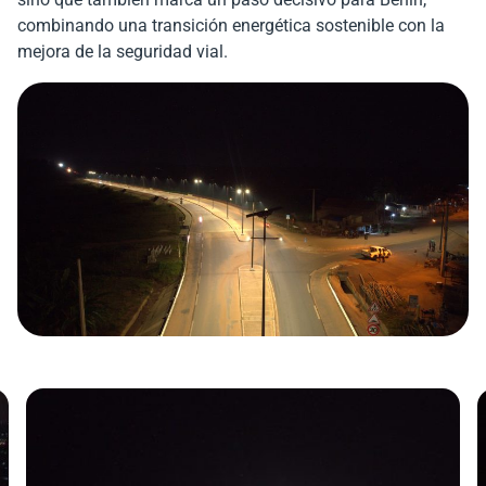
combinando una transición energética sostenible con la
mejora de la seguridad vial.