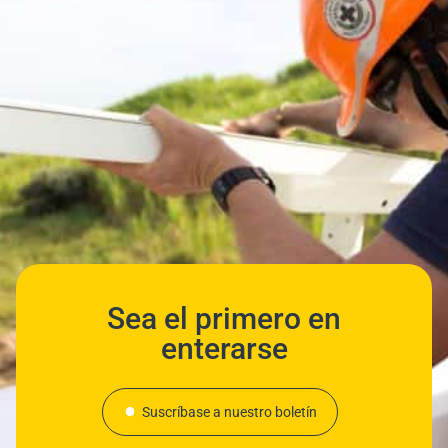
Sea el primero en
enterarse
Suscríbase a nuestro boletín