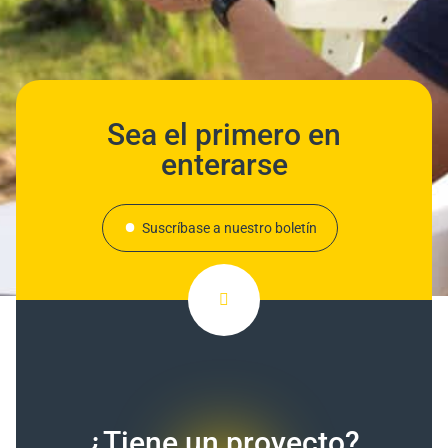
Sea el primero en
enterarse
Suscríbase a nuestro boletín
¿Tiene un proyecto?