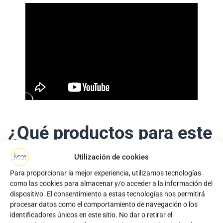
¿Qué productos para este
Mute
Settings
campo de aplicación?
Utilización de cookies
Para proporcionar la mejor experiencia, utilizamos tecnologías
como las cookies para almacenar y/o acceder a la información del
iSSL Maxi 4
dispositivo. El consentimiento a estas tecnologías nos permitirá
procesar datos como el comportamiento de navegación o los
identificadores únicos en este sitio. No dar o retirar el