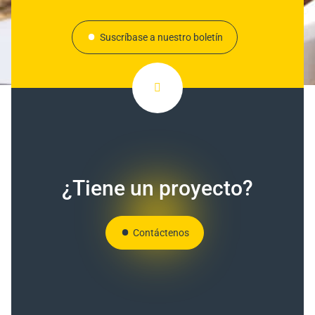
Suscríbase a nuestro boletín
¿Tiene un proyecto?
Contáctenos