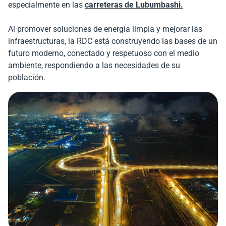
especialmente en las
carreteras de Lubumbashi.
Al promover soluciones de energía limpia y mejorar las
infraestructuras, la RDC está construyendo las bases de un
futuro moderno, conectado y respetuoso con el medio
ambiente, respondiendo a las necesidades de su
población.