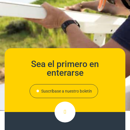
Sea el primero en
enterarse
Suscríbase a nuestro boletín