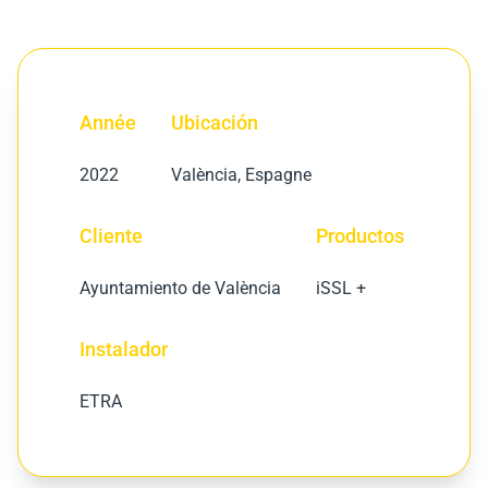
Année
Ubicación
2022
València, Espagne
Cliente
Productos
Ayuntamiento de València
iSSL +
Instalador
ETRA