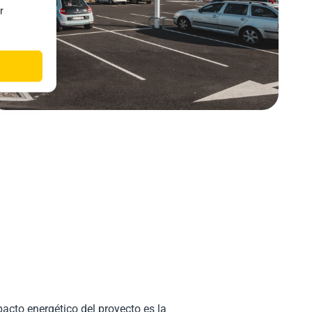
r
pacto energético del proyecto es la