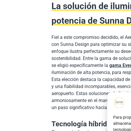
La solución de ilumi
potencia de Sunna 
Fiel a este compromiso decidido, el Ae
con Sunna Design para optimizar su si
enfoque ilustra perfectamente su dese
sostenibilidad. Entre la gama de soluc
se eligió específicamente la
gama Eve
iluminación de alta potencia, para res
Esta elección destaca la capacidad de
y una fiabilidad incomparables, esenci
aeropuerto. Estas soluciones de ilumi
armoniosamente en el marco de la eco
un paso significativo hacia un futuro 
Para prop
Tecnología híbrida
almacenar
tecnologí