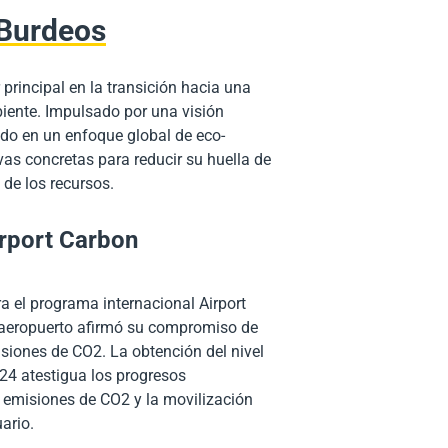
 Burdeos
principal en la transición hacia una
iente. Impulsado por una visión
do en un enfoque global de eco-
vas concretas para reducir su huella de
 de los recursos
.
irport Carbon
ra el programa internacional
Airport
el aeropuerto afirmó su compromiso de
siones de CO2. La obtención del nivel
24 atestigua los progresos
e emisiones de CO2 y la movilización
uario.