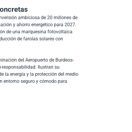
concretas
inversión ambiciosa de 20 millones de
ación y ahorro energético para 2027.
ción de una marquesina fotovoltaica
oducción de farolas solares con
inación del Aeropuerto de Burdeos-
-responsabilidad. Ilustran su
 la energía y la protección del medio
n entorno seguro y cómodo para