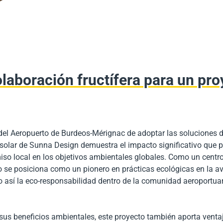
laboración fructífera para un pro
del Aeropuerto de Burdeos-Mérignac de adoptar las soluciones 
solar de Sunna Design demuestra el impacto significativo que 
so local en los objetivos ambientales globales. Como un centr
o se posiciona como un pionero en prácticas ecológicas en la av
así la eco-responsabilidad dentro de la comunidad aeroportuar
sus beneficios ambientales, este proyecto también aporta venta