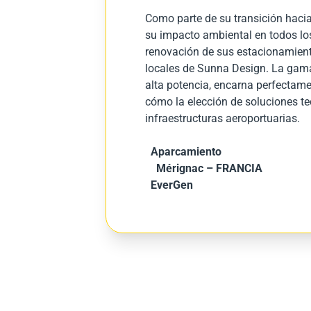
Como parte de su transición hacia
su impacto ambiental en todos los 
renovación de sus estacionamientos
locales de Sunna Design. La gam
alta potencia, encarna perfectame
cómo la elección de soluciones te
infraestructuras aeroportuarias
.
Aparcamiento
Mérignac – FRANCIA
EverGen