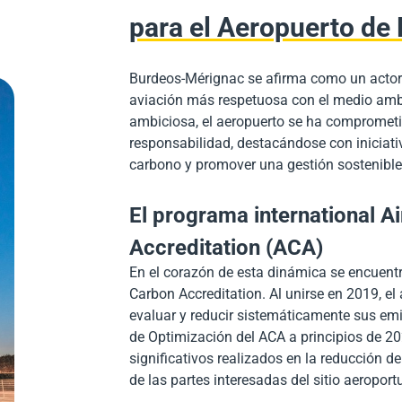
para el Aeropuerto de
Burdeos-
Mérignac
se afirma como un actor 
aviación más respetuosa con el medio amb
ambiciosa, el aeropuerto se ha comprometi
responsabilidad, destacándose con iniciati
carbono y promover una gestión sostenible
El programa international A
Accreditation (ACA)
En el corazón de esta dinámica se encuent
Carbon
Accreditation
. Al unirse en 2019, 
evaluar y reducir sistemáticamente sus emi
de Optimización del ACA a principios de 20
significativos realizados en la reducción d
de las partes interesadas del sitio aeroport