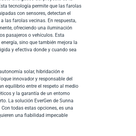
sta tecnología permite que las farolas
uipadas con sensores, detectan el
 las farolas vecinas. En respuesta,
mente, ofreciendo una iluminación
os pasajeros o vehículos. Esta
a energía, sino que también mejora la
rigida y efectiva donde y cuando sea
autonomía solar, hibridación e
nfoque innovador y responsable del
 equilibrio entre el respeto al medio
ticos y la garantía de un entorno
erto. La solución EverGen de Sunna
a. Con todas estas opciones, es una
quieren una fiabilidad impecable