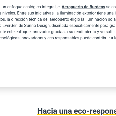
 un enfoque ecológico integral, el
Aeropuerto de Burdeos
se co
niveles. Entre sus iniciativas, la iluminación exterior tiene una 
, la dirección técnica del aeropuerto eligió la iluminación solar
a EverGen de Sunna Design, diseñada específicamente para gra
nte este enfoque innovador gracias a su rendimiento y versatilid
cnológicas innovadoras y eco-responsables puede contribuir a la
Hacia una eco-respons