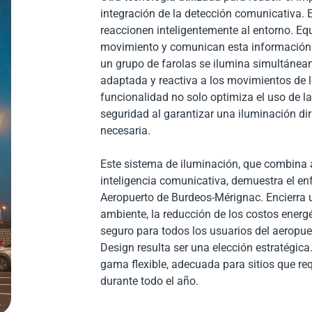
integración de la detección comunicativa. E
reaccionen
inteligentemente al entorno. Eq
movimiento y comunican esta información a
un grupo de farolas se ilumina simultánea
adaptada y reactiva a los movimientos de l
funcionalidad no solo optimiza el uso de l
seguridad al garantizar una iluminación di
necesaria.
Este sistema de iluminación, que combina 
inteligencia comunicativa, demuestra el e
Aeropuerto de Burdeos-Mérignac. Encierra un
ambiente, la reducción de los costos energé
seguro para todos los usuarios del aeropu
Design resulta ser una elección estratégic
gama flexible, adecuada para sitios que re
durante todo el año.