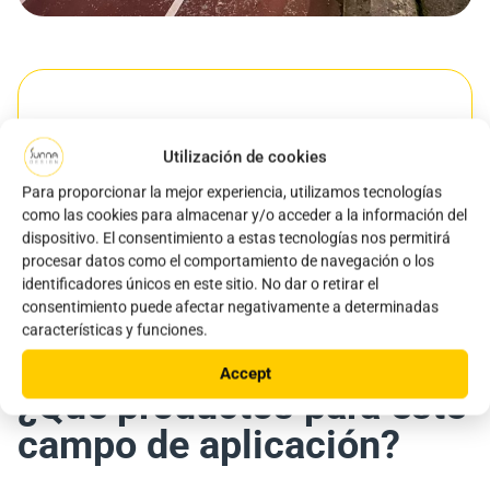
Año
Ubicación
Utilización de cookies
2024
País Vasco, Espagne
Para proporcionar la mejor experiencia, utilizamos tecnologías
como las cookies para almacenar y/o acceder a la información del
Productos usados
dispositivo. El consentimiento a estas tecnologías nos permitirá
iSSL +
procesar datos como el comportamiento de navegación o los
identificadores únicos en este sitio. No dar o retirar el
consentimiento puede afectar negativamente a determinadas
características y funciones.
Accept
¿Qué productos para este
campo de aplicación?