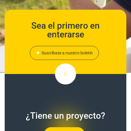
Sea el primero en
enterarse
Suscríbase a nuestro boletín
¿Tiene un proyecto?