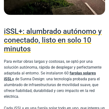
iSSL+: alumbrado autónomo y
conectado, listo en solo 10
minutos
Para evitar obras largas y costosas, se optó por una
solución autónoma, rápida de desplegar y perfectamente
adaptada al entorno. Se instalaron 60
farolas solares
iSSL+
de Sunna Design: una tecnología probada para el
alumbrado de infraestructuras de movilidad suave, que
ofrece fiabilidad, durabilidad y cero impacto en la red
eléctrica.
Cada iSSL+ es una farola solar todo en uno, que integra un