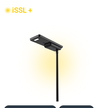
iSSL +