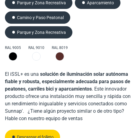
Parque y Zona Recreativa
Aparcamiento
Camino y Paso Peatonal
Parque y Zona Recreativa
RAL 9005
RAL 9010
RAL 8019
El iSSL+ es una
solución de iluminación solar autónoma
fiable y robusta, especialmente adecuada para pasos de
peatones, carriles bici y aparcamientos
. Este innovador
producto ofrece una instalación muy sencilla y rápida con
un rendimiento inigualable y servicios conectados como
Sunnap'. ¿Tiene algún proyecto similar o de otro tipo?
Hable con nuestro equipo de ventas
Descargar el folleto