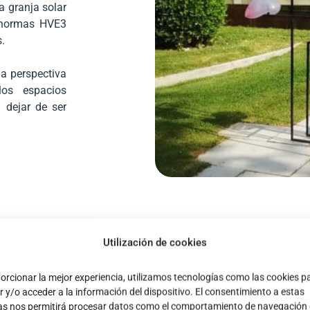
a granja solar
 normas
HVE3
s.
la perspectiva
los espacios
in dejar de ser
Utilización de cookies
orcionar la mejor experiencia, utilizamos tecnologías como las cookies p
Una ilu
 y/o acceder a la información del dispositivo. El consentimiento a estas
as nos permitirá procesar datos como el comportamiento de navegación 