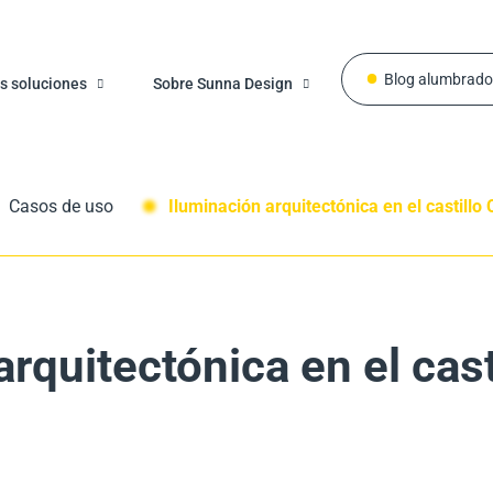
Blog alumbrado
s soluciones
Sobre Sunna Design
Casos de uso
Iluminación arquitectónica en el castill
arquitectónica en el cas