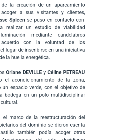
 de la creación de un aparcamiento
acoger a sus visitantes y clientes,
sse-Spleen
se puso en contacto con
a realizar un estudio de viabilidad
luminación mediante candelabros
e acuerdo con la voluntad de los
el lugar de inscribirse en una iniciativa
de la huella energética.
os
Oriane DEVILLE
y
Céline PETREAU
o el acondicionamiento de la zona,
 un espacio verde, con el objetivo de
la bodega en un polo multidisciplinar
cultural.
n el marco de la reestructuración del
opietarios del dominio se dieron cuenta
astillo también podía acoger otras
. Apasionados del arte, decidieron