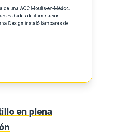
ta de una
AOC
Moulis-en-Médoc
,
 necesidades de iluminación
unna Design instaló lámparas de
illo en plena
ón