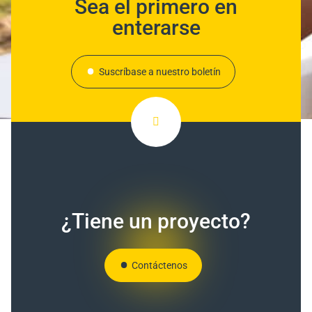
Sea el primero en
enterarse
Suscríbase a nuestro boletín
¿Tiene un proyecto?
Contáctenos