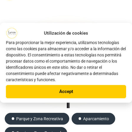
Utilización de cookies
Para proporcionar la mejor experiencia, utilizamos tecnologías
como las cookies para almacenar y/o acceder a la información del
dispositivo. El consentimiento a estas tecnologías nos permitirá
procesar datos como el comportamiento de navegación o los
identificadores únicos en este sitio. No dar o retirar el
consentimiento puede afectar negativamente a determinadas
características y funciones.
Accept
Parque y Zona Recreativa
Carretera y Calle
Carretera y Calle
Aparcamiento
Aparcamiento