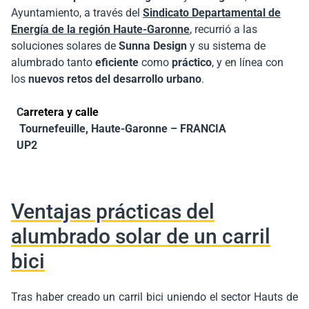
Ayuntamiento, a través del
Sindicato Departamental de
Energía de la región Haute-Garonne
, recurrió a las
soluciones solares de
Sunna Design
y su sistema de
alumbrado tanto
eficiente
como
práctico
, y en línea con
los
nuevos retos del desarrollo urbano
.
C
arretera
y
calle
Tournefeuille, Haute-Garonne – FRANCIA
UP2
Ventajas prácticas del
alumbrado solar de un carril
bici
Tras haber creado un carril bici uniendo el sector Hauts de