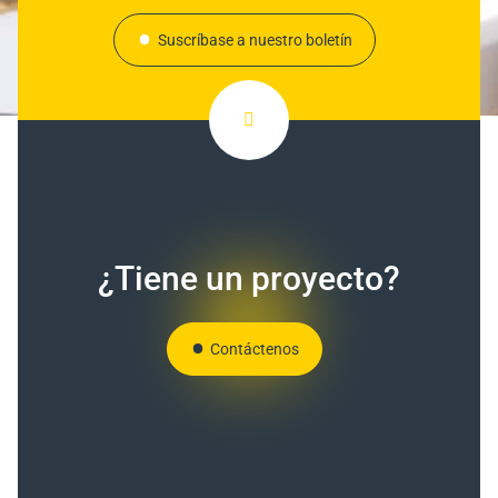
Suscríbase a nuestro boletín
¿Tiene un proyecto?
Contáctenos