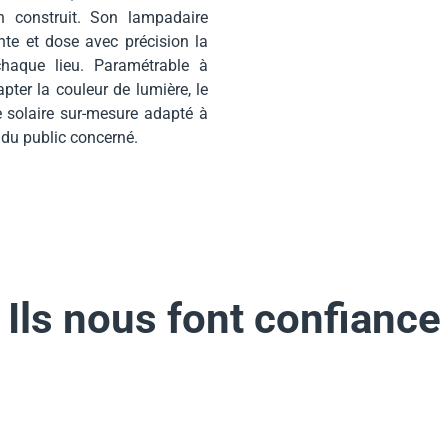
n construit. Son lampadaire
nte et dose avec précision la
chaque lieu. Paramétrable à
dapter la couleur de lumière, le
e solaire sur-mesure adapté à
 du public concerné.
Ils nous font confiance