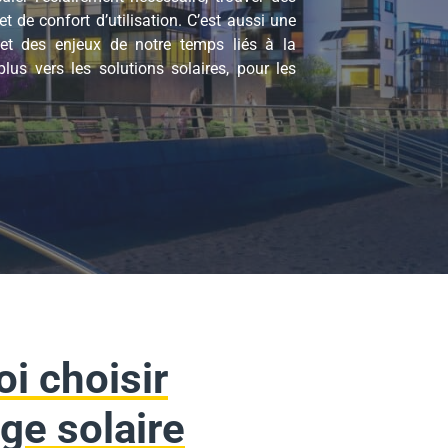
 de confort d’utilisation.
C’est aussi une
 et des enjeux de notre temps liés à la
us vers les solutions solaires, pour les
i choisir
age solaire