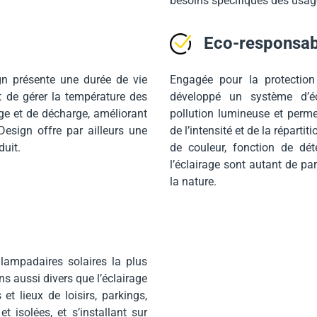
besoins spécifiques des usag
Eco-responsabi
n présente une durée de vie
Engagée pour la protection
t de gérer la température des
développé un système d’éc
rge et de décharge, améliorant
pollution lumineuse et permet
Design offre par ailleurs une
de l’intensité et de la réparti
duit.
de couleur, fonction de dé
l’éclairage sont autant de p
la nature.
mpadaires solaires la plus
s aussi divers que l’éclairage
 et lieux de loisirs, parkings,
 isolées, et s’installant sur