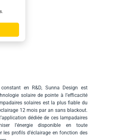
n
s.
 constant en R&D, Sunna Design est
nologie solaire de pointe à l’efficacité
padaires solaires est la plus fiable du
clairage 12 mois par an sans blackout.
l’application dédiée de ces lampadaires
iser l’énergie disponible en toute
 les profils d’éclairage en fonction des