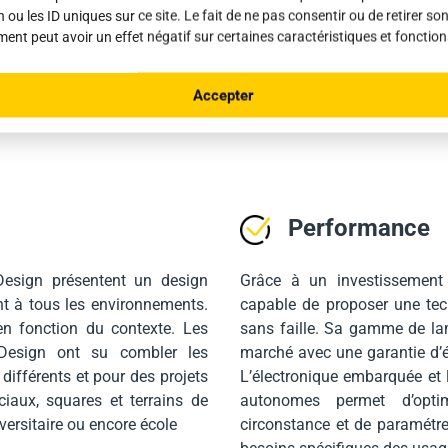
 ou les ID uniques sur ce site. Le fait de ne pas consentir ou de retirer so
choisir
ent peut avoir un effet négatif sur certaines caractéristiques et fonction
ign
Accepter
Performance
esign présentent un design
Grâce à un investissement
nt à tous les environnements.
capable de proposer une tech
en fonction du contexte. Les
sans faille. Sa gamme de lam
esign ont su combler les
marché avec une garantie d’é
différents et pour des projets
L’électronique embarquée et 
iaux, squares et terrains de
autonomes permet d’optim
versitaire ou encore école
circonstance et de paramétrer