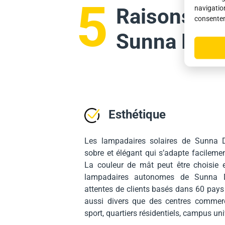
5
navigation
Raisons de 
consentem
Sunna Des
Esthétique
Les lampadaires solaires de Sunna D
sobre et élégant qui s’adapte facileme
La couleur de mât peut être choisie 
lampadaires autonomes de Sunna D
attentes de clients basés dans 60 pays 
aussi divers que des centres commerc
sport, quartiers résidentiels, campus uni