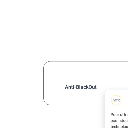
Anti-BlackOut
Pour offri
pour stoc
technolog