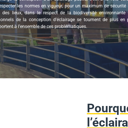
especter les normes en vigueur, pour un maximum de sécurité et
 des lieux, dans le respect de la biodiversité environnante
nnels de la conception d’éclairage se tournent de plus en pl
pportent à l’ensemble de ces problématiques.
Pourquo
l’éclair