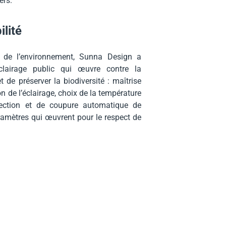
ers.
lité
 de l’environnement, Sunna Design a
lairage public qui œuvre contre la
 de préserver la biodiversité : maîtrise
tion de l’éclairage, choix de la température
tection et de coupure automatique de
aramètres qui œuvrent pour le respect de