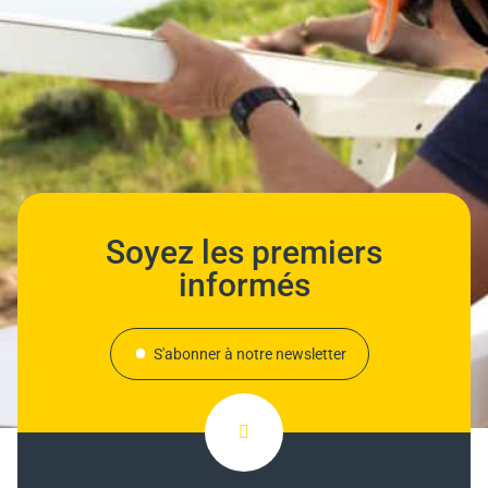
Soyez les premiers
informés
S'abonner à notre newsletter