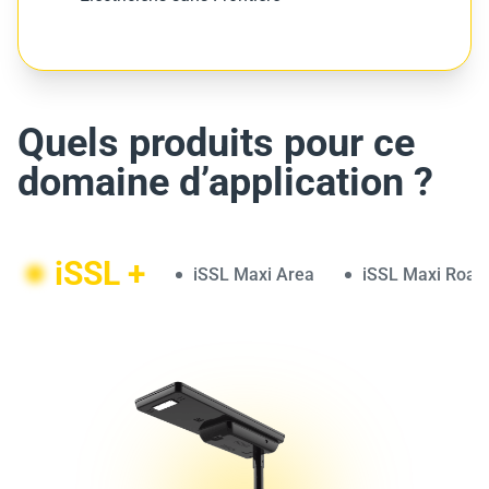
Quels produits pour ce
domaine d’application ?
iSSL +
iSSL Maxi Area
iSSL Maxi Road