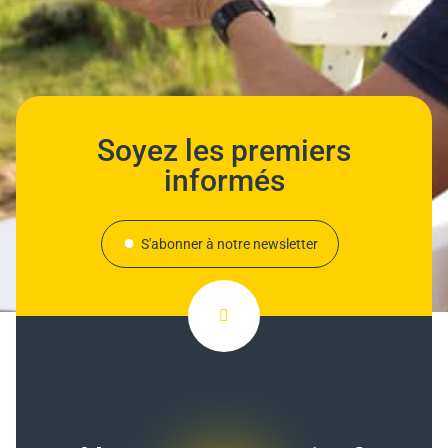
Soyez les premiers
informés
S'abonner à notre newsletter