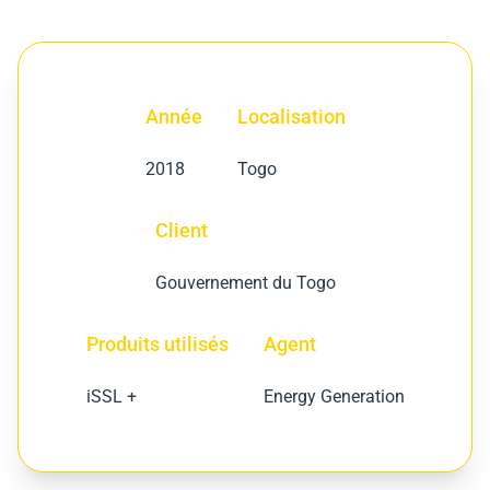
Mute
Settings
Année
Localisation
2018
Togo
Client
Gouvernement du Togo
Produits utilisés
Agent
iSSL +
Energy Generation