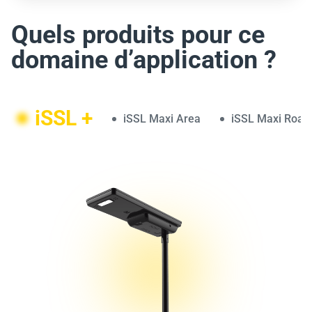
Quels produits pour ce
domaine d’application ?
iSSL +
iSSL Maxi Area
iSSL Maxi Road