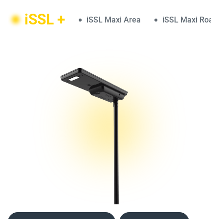
iSSL +
iSSL Maxi Area
iSSL Maxi Road