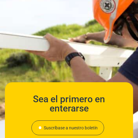
Sea el primero en
enterarse
Suscríbase a nuestro boletín