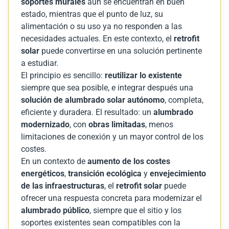
soportes murales
aún se encuentran en buen
estado, mientras que el punto de luz, su
alimentación o su uso ya no responden a las
necesidades actuales. En este contexto, el
retrofit
solar
puede convertirse en una solución pertinente
a estudiar.
El principio es sencillo:
reutilizar lo existente
siempre que sea posible, e integrar después una
solución de alumbrado solar autónomo
, completa,
eficiente y duradera. El resultado: un
alumbrado
modernizado
, con
obras limitadas
, menos
limitaciones de conexión y un mayor control de los
costes.
En un contexto de
aumento de los costes
energéticos
,
transición ecológica
y
envejecimiento
de las infraestructuras
, el
retrofit solar
puede
ofrecer una respuesta concreta para modernizar el
alumbrado público
, siempre que el sitio y los
soportes existentes sean compatibles con la