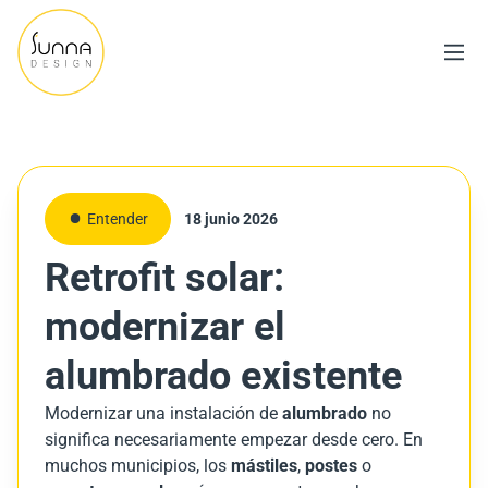
Entender
18 junio 2026
Retrofit solar:
modernizar el
alumbrado existente
Modernizar una instalación de
alumbrado
no
significa necesariamente empezar desde cero. En
muchos municipios, los
mástiles
,
postes
o