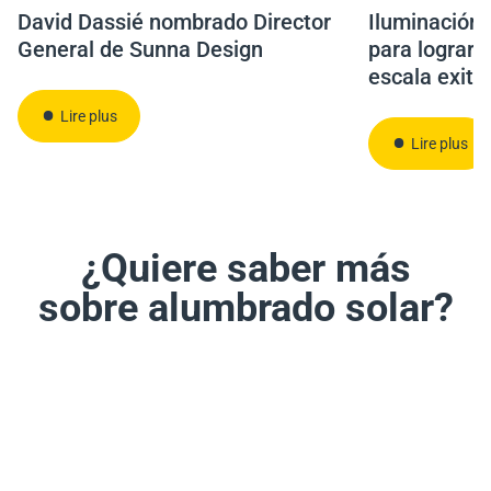
David Dassié nombrado Director
Iluminación 
General de Sunna Design
para lograr 
escala exito
Lire plus
Lire plus
¿Quiere saber más
sobre alumbrado solar?