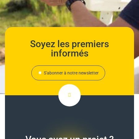
Soyez les premiers
informés
S'abonner à notre newsletter