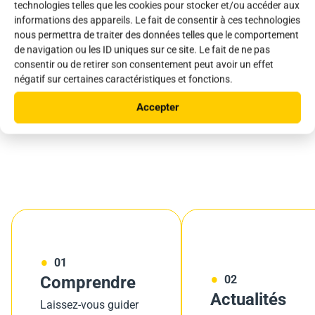
technologies telles que les cookies pour stocker et/ou accéder aux
informations des appareils. Le fait de consentir à ces technologies
nous permettra de traiter des données telles que le comportement
Vous voulez en savoir
de navigation ou les ID uniques sur ce site. Le fait de ne pas
plus
consentir ou de retirer son consentement peut avoir un effet
négatif sur certaines caractéristiques et fonctions.
sur l’éclairage solaire ?
Accepter
01
Comprendre
02
Actualités
Laissez-vous guider