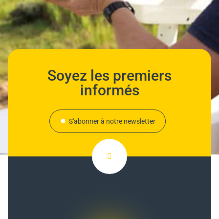
Soyez les premiers
informés
S'abonner à notre newsletter