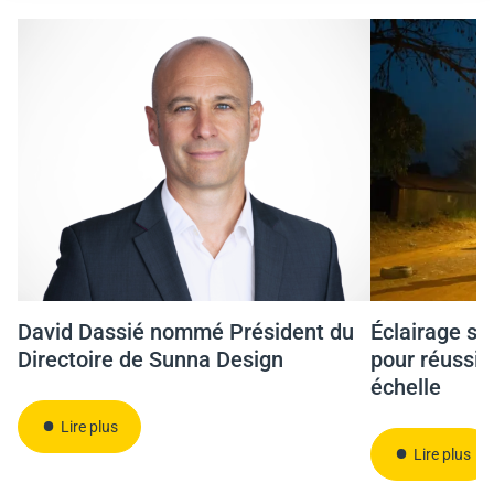
David Dassié nommé Président du
Éclairage sol
Directoire de Sunna Design
pour réussir
échelle
Lire plus
Lire plus