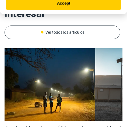
También le puede
Accept
interesar
Ver todos los artículos