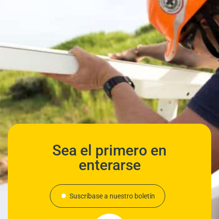
Sea el primero en
enterarse
Suscríbase a nuestro boletín