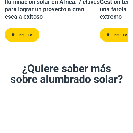
Iluminación solar en África: 7 claves
Gestión térm
para lograr un proyecto a gran
una farola s
escala exitoso
extremo
Leer más
Leer más
¿Quiere saber más
sobre alumbrado solar?