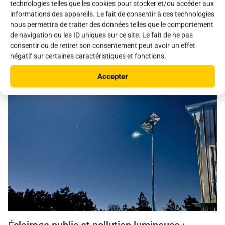
technologies telles que les cookies pour stocker et/ou accéder aux
informations des appareils. Le fait de consentir à ces technologies
nous permettra de traiter des données telles que le comportement
de navigation ou les ID uniques sur ce site. Le fait de ne pas
Comment choisir un lampadaire solaire
consentir ou de retirer son consentement peut avoir un effet
professionnel pour un parking ou une voirie ?
négatif sur certaines caractéristiques et fonctions.
Accepter