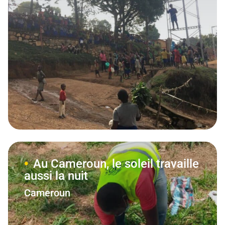
Au Cameroun, le soleil travaille
aussi la nuit
Cameroun