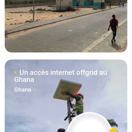
Un accès internet offgrid au
Ghana
Ghana