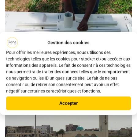
Gestion des cookies
Pour offrir les meilleures expériences, nous utilisons des
technologies telles que les cookies pour stocker et/ou accéder aux
informations des appareils. Le fait de consentir à ces technologies
nous permettra de traiter des données telles que le comportement
de navigation ou les ID uniques sur ce site. Le fait de ne pas
consentir ou de retirer son consentement peut avoir un effet
Une mosquée et une aire de
négatif sur certaines caractéristiques et fonctions.
jeux praticables de nuit
Accepter
Sénégal