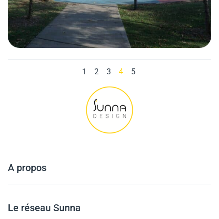
1
2
3
4
5
A propos
Le réseau Sunna