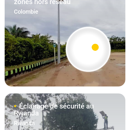
zones hors réseau
Colombie
Éclairage de sécurité au
Rwanda
Rwanda